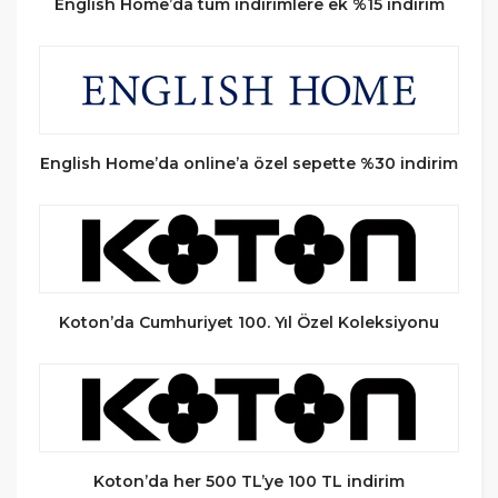
English Home’da tüm indirimlere ek %15 indirim
English Home’da online’a özel sepette %30 indirim
Koton’da Cumhuriyet 100. Yıl Özel Koleksiyonu
Koton’da her 500 TL’ye 100 TL indirim