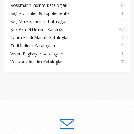
Rossmann İndirim Katalogları
8
Sağlık Ürünleri & Supplementler
1
Seç Market İndirim Kataloğu
4
Şok Aktüel Ürünler Kataloğu
37
Tarım Kredi Market Katalogları
7
Tedi İndirim Katalogları
2
Vatan Bilgisayar Katalogları
1
Watsons İndirim Katalogları
7