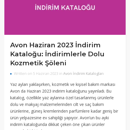
Avon Haziran 2023 İndirim
Kataloğu: İndirimlerle Dolu
Kozmetik Şöleni
Written on 5 Haziran 2023 in
Avon İndirim Katalogları
Yaz ayları yaklaşırken, kozmetik ve kişisel bakım markası
Avon da Haziran 2023 indirim kataloğunu yayınladı. Bu
katalog, özellikle yaz aylarına özel tasarlanmış ürünlerle
dolu ve makyaj malzemelerinden cilt ve saç bakım
ürünlerine, güneş kremlerinden parfümlere kadar geniş bir
ürün yelpazesine ev sahipliği yapıyor. Avon’un bu ayki
indirim kataloğunda dikkat çeken öne çıkan ürünler