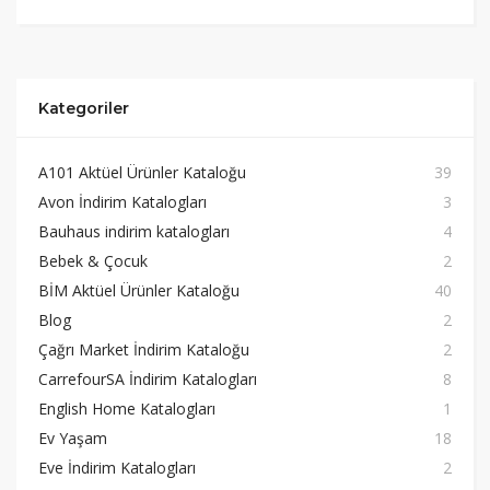
Kategoriler
A101 Aktüel Ürünler Kataloğu
39
Avon İndirim Katalogları
3
Bauhaus indirim katalogları
4
Bebek & Çocuk
2
BİM Aktüel Ürünler Kataloğu
40
Blog
2
Çağrı Market İndirim Kataloğu
2
CarrefourSA İndirim Katalogları
8
English Home Katalogları
1
Ev Yaşam
18
Eve İndirim Katalogları
2