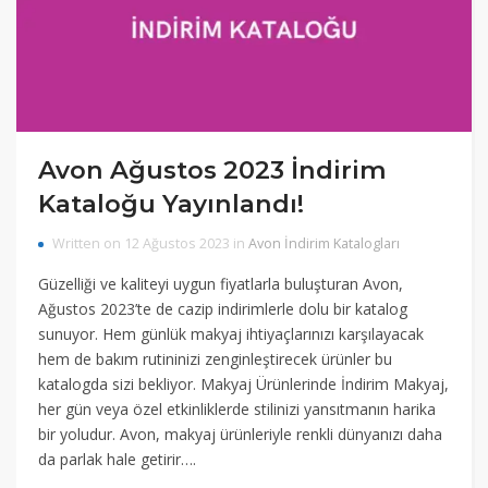
Avon Ağustos 2023 İndirim
Kataloğu Yayınlandı!
Written on 12 Ağustos 2023 in
Avon İndirim Katalogları
Güzelliği ve kaliteyi uygun fiyatlarla buluşturan Avon,
Ağustos 2023’te de cazip indirimlerle dolu bir katalog
sunuyor. Hem günlük makyaj ihtiyaçlarınızı karşılayacak
hem de bakım rutininizi zenginleştirecek ürünler bu
katalogda sizi bekliyor. Makyaj Ürünlerinde İndirim Makyaj,
her gün veya özel etkinliklerde stilinizi yansıtmanın harika
bir yoludur. Avon, makyaj ürünleriyle renkli dünyanızı daha
da parlak hale getirir….