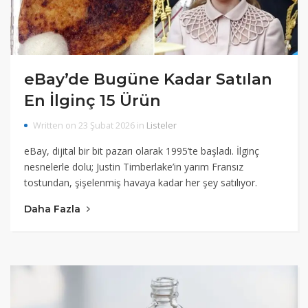
eBay’de Bugüne Kadar Satılan
En İlginç 15 Ürün
Written on 23 Şubat 2026 in
Listeler
eBay, dijital bir bit pazarı olarak 1995’te başladı. İlginç
nesnelerle dolu; Justin Timberlake’in yarım Fransız
tostundan, şişelenmiş havaya kadar her şey satılıyor.
Daha Fazla