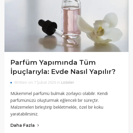
Parfüm Yapımında Tüm
İpuçlarıyla: Evde Nasıl Yapılır?
Written on 7 Şubat 2026 in
Listeler
Mükemmel parfümü bulmak zorlayıcı olabilir. Kendi
parfümünüzü oluşturmak eğlenceli bir süreçtir.
Malzemeleri birleştirip bekletmekle, özel bir koku
yaratabilirsiniz.
Daha Fazla