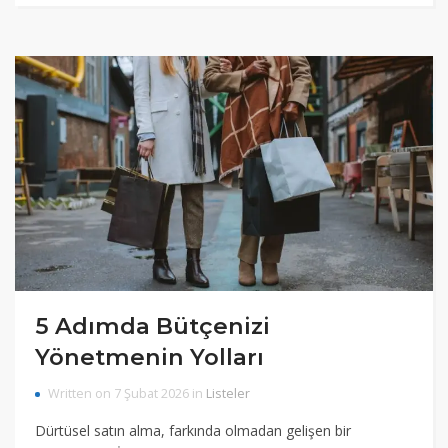
5 Adımda Bütçenizi
Yönetmenin Yolları
Written on 7 Şubat 2026 in
Listeler
Dürtüsel satın alma, farkında olmadan gelişen bir