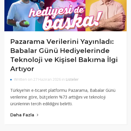
Pazarama Verilerini Yayınladı:
Babalar Günü Hediyelerinde
Teknoloji ve Kişisel Bakıma İlgi
Artıyor
Written on 27 Haziran 2026 in
Listeler
Türkiye’nin e-ticaret platformu Pazarama, Babalar Günü
verilerine göre, bütçelerin %73 arttığını ve teknoloji
ürünlerinin tercih edildiğini belirtti.
Daha Fazla