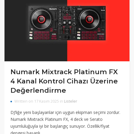
Numark Mixtrack Platinum FX
4 Kanal Kontrol Cihazı Üzerine
Değerlendirme
Written on 17 Kasım 2025 in
Listeler
DJ’liğe yeni başlayanlar için uygun ekipman seçimi zordur.
Numark Mixtrack Platinum FX, 4 deck ve Serato
uyumluluğuyla iyi bir başlangıç sunuyor. Özellik/fiyat
dengesi başarılı.