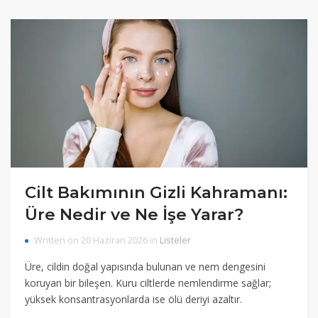
Cilt Bakımının Gizli Kahramanı:
Üre Nedir ve Ne İşe Yarar?
Written on 20 Haziran 2026 in
Listeler
Üre, cildin doğal yapısında bulunan ve nem dengesini
koruyan bir bileşen. Kuru ciltlerde nemlendirme sağlar;
yüksek konsantrasyonlarda ise ölü deriyi azaltır.