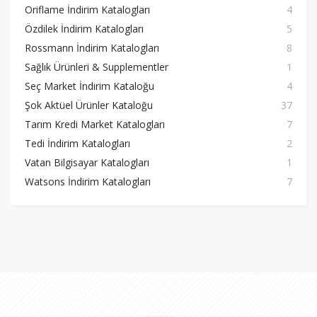
Oriflame İndirim Katalogları
4
Özdilek İndirim Katalogları
5
Rossmann İndirim Katalogları
8
Sağlık Ürünleri & Supplementler
1
Seç Market İndirim Kataloğu
4
Şok Aktüel Ürünler Kataloğu
37
Tarım Kredi Market Katalogları
7
Tedi İndirim Katalogları
2
Vatan Bilgisayar Katalogları
1
Watsons İndirim Katalogları
7