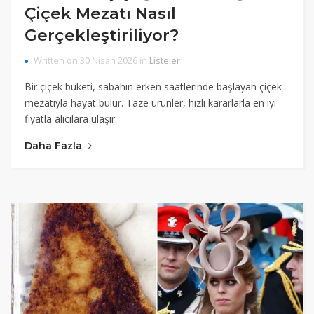
Çiçek Mezatı Nasıl
Gerçekleştiriliyor?
Written on 30 Nisan 2026 in
Listeler
Bir çiçek buketi, sabahın erken saatlerinde başlayan çiçek
mezatıyla hayat bulur. Taze ürünler, hızlı kararlarla en iyi
fiyatla alıcılara ulaşır.
Daha Fazla