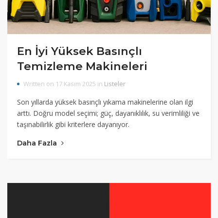
En İyi Yüksek Basınçlı
Temizleme Makineleri
Written on 17 Kasım 2025 in
Listeler
Son yıllarda yüksek basınçlı yıkama makinelerine olan ilgi
arttı. Doğru model seçimi; güç, dayanıklılık, su verimliliği ve
taşınabilirlik gibi kriterlere dayanıyor.
Daha Fazla