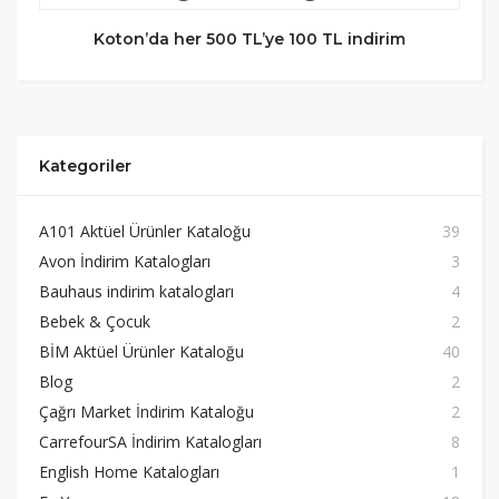
Koton’da her 500 TL’ye 100 TL indirim
Kategoriler
A101 Aktüel Ürünler Kataloğu
39
Avon İndirim Katalogları
3
Bauhaus indirim katalogları
4
Bebek & Çocuk
2
BİM Aktüel Ürünler Kataloğu
40
Blog
2
Çağrı Market İndirim Kataloğu
2
CarrefourSA İndirim Katalogları
8
English Home Katalogları
1