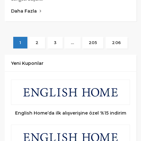
Daha Fazla
1
2
3
…
205
206
Yeni Kuponlar
English Home’da ilk alışverişine özel %15 indirim