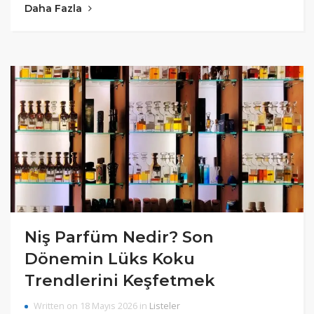
Daha Fazla
Niş Parfüm Nedir? Son
Dönemin Lüks Koku
Trendlerini Keşfetmek
Written on 18 Mayıs 2026 in
Listeler