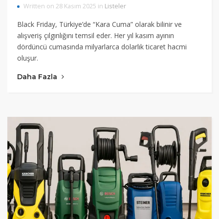
Written on 28 Kasım 2025 in
Listeler
Black Friday, Türkiye’de “Kara Cuma” olarak bilinir ve
alışveriş çılgınlığını temsil eder. Her yıl kasım ayının
dördüncü cumasında milyarlarca dolarlık ticaret hacmi
oluşur.
Daha Fazla