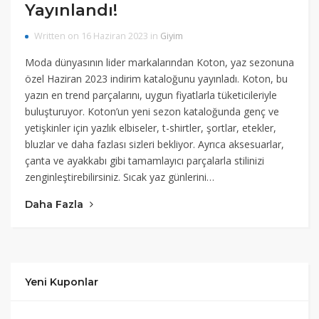
Yayınlandı!
Written on 16 Haziran 2023 in
Giyim
Moda dünyasının lider markalarından Koton, yaz sezonuna
özel Haziran 2023 indirim kataloğunu yayınladı. Koton, bu
yazın en trend parçalarını, uygun fiyatlarla tüketicileriyle
buluşturuyor. Koton’un yeni sezon kataloğunda genç ve
yetişkinler için yazlık elbiseler, t-shirtler, şortlar, etekler,
bluzlar ve daha fazlası sizleri bekliyor. Ayrıca aksesuarlar,
çanta ve ayakkabı gibi tamamlayıcı parçalarla stilinizi
zenginleştirebilirsiniz. Sıcak yaz günlerini…
Daha Fazla
Yeni Kuponlar