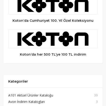
Koton’da Cumhuriyet 100. Yıl Özel Koleksiyonu
Koton’da her 500 TL’ye 100 TL indirim
Kategoriler
A101 Aktüel Ürünler Kataloğu
39
Avon İndirim Katalogları
3