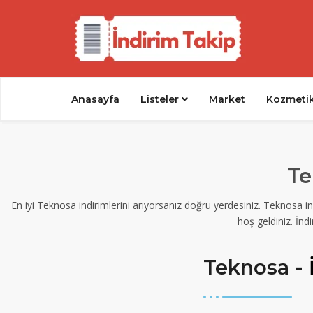
Anasayfa
Listeler
Market
Kozmeti
Te
En iyi Teknosa indirimlerini arıyorsanız doğru yerdesiniz. Teknosa i
hoş geldiniz. İndi
Teknosa -