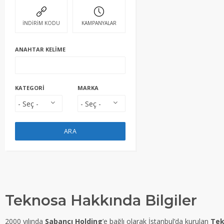
İNDİRİM KODU
KAMPANYALAR
ANAHTAR KELIME
KATEGORI
MARKA
ARA
Teknosa Hakkında Bilgiler
2000 yılında
Sabancı Holding
’e bağlı olarak İstanbul’da kurulan
Tek