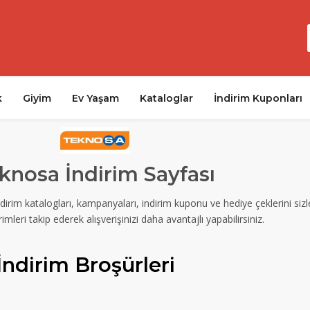
k
Giyim
Ev Yaşam
Kataloglar
İndirim Kuponları
knosa İndirim Sayfası
ndirim katalogları, kampanyaları, indirim kuponu ve hediye çeklerini si
rimleri takip ederek alışverişinizi daha avantajlı yapabilirsiniz.
İndirim Broşürleri