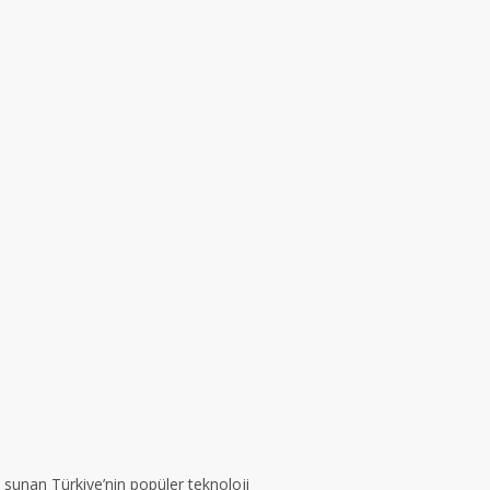
ye sunan Türkiye’nin popüler teknoloji