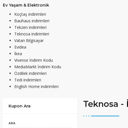
Ev Yaşam & Elektronik
Koçtaş indirimleri
Bauhaus indirimleri
Tekzen indirimleri
Teknosa indirimleri
Vatan Bilgisayar
Evidea
İkea
Vivense İndirim Kodu
MediaMarkt İndirim Kodu
Özdilek indirimleri
Tedi indirimleri
English Home indirimleri
Teknosa -
Kupon Ara
ARA