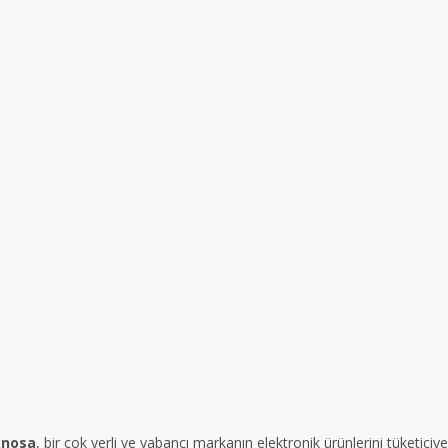
nosa
, bir çok yerli ve yabancı markanın elektronik ürünlerini tüketici