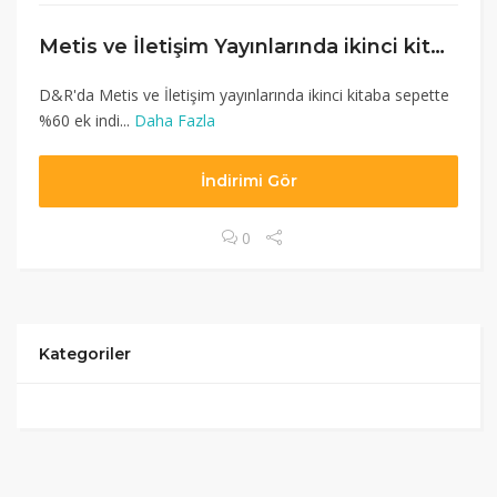
Metis ve İletişim Yayınlarında ikinci kitaba sepette ek indirim
D&R'da Metis ve İletişim yayınlarında ikinci kitaba sepette
%60 ek indi...
Daha Fazla
İndirimi Gör
0
Kategoriler