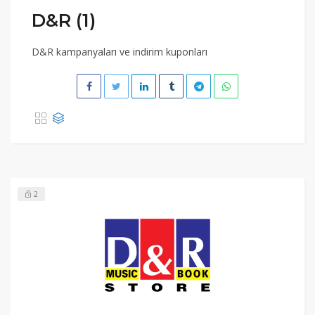
D&R (1)
D&R kampanyaları ve indirim kuponları
2