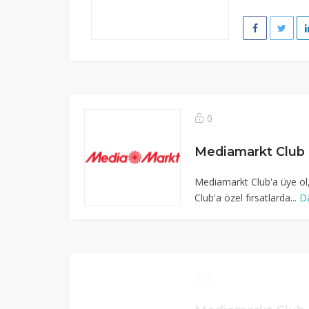
0
Mediamarkt Club'a üye ol
Club'a özel fırsatlarda...
D
0