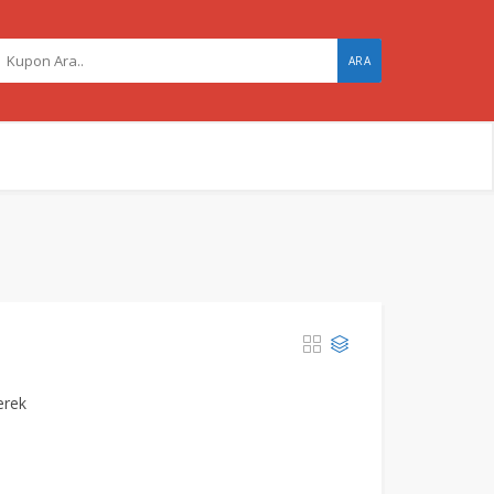
ARA
erek