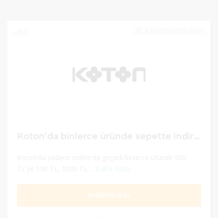
16 AĞUSTOS 2023 12:00
0
Koton’da binlerce üründe sepette indirim
Koton'da sadece online'da geçerli binlerce üründe 500
TL'ye 150 TL, 1000 TL'...
Daha Fazla
İndirimi Gör