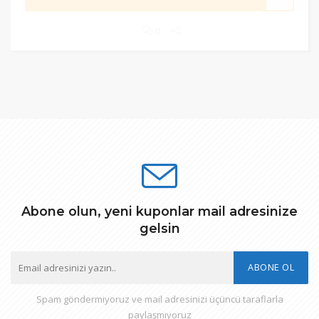
0
Abone olun, yeni kuponlar mail adresinize
gelsin
ABONE OL
Spam göndermiyoruz ve mail adresinizi üçüncü taraflarla
paylaşmıyoruz