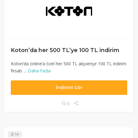
Koton’da her 500 TL’ye 100 TL indirim
Koton’da online’a özel her 500 TL alışverişe 100 TL indirim
fırsatı. ...
Daha Fazla
İndirimi Gör
0
14