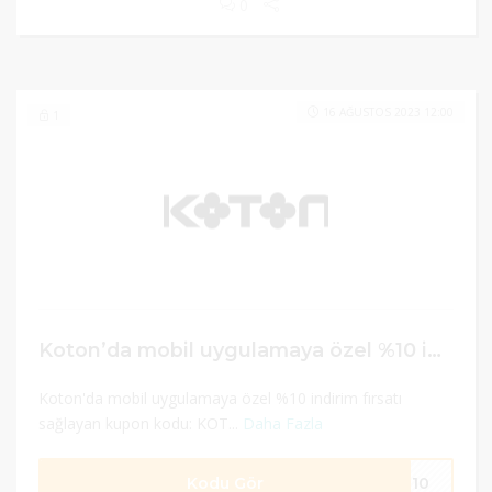
0
16 AĞUSTOS 2023 12:00
1
Koton’da mobil uygulamaya özel %10 indirim
Koton'da mobil uygulamaya özel %10 indirim fırsatı
sağlayan kupon kodu: KOT...
Daha Fazla
Kodu Gör
ON10