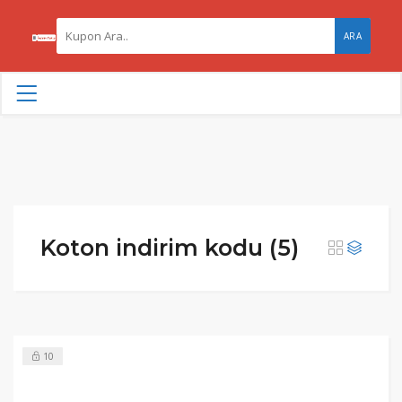
ARA
Koton indirim kodu (5)
10