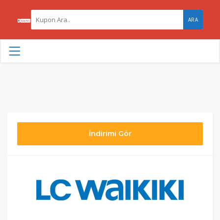
ARA
İndirimi Gör