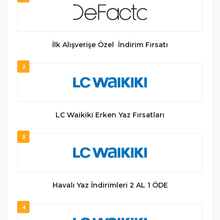
İlk Alışverişe Özel İndirim Fırsatı
2
LC Waikiki Erken Yaz Fırsatları
3
Havalı Yaz İndirimleri 2 AL 1 ÖDE
4