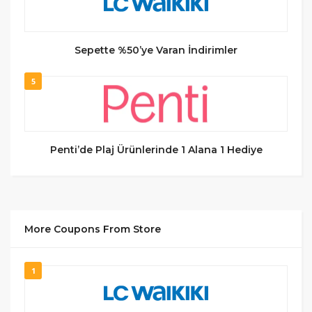
Sepette %50’ye Varan İndirimler
5
Penti’de Plaj Ürünlerinde 1 Alana 1 Hediye
More Coupons From Store
1