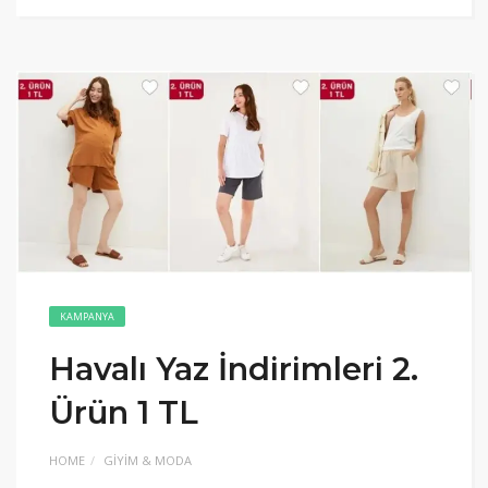
KAMPANYA
Havalı Yaz İndirimleri 2.
Ürün 1 TL
HOME
GIYIM & MODA