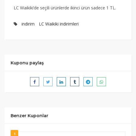
LC Waikiki’de seçili ürünlerde ikinci ürün sadece 1 TL.
indirim
LC Waikiki indirimleri
Kuponu paylaş
Benzer Kuponlar
1