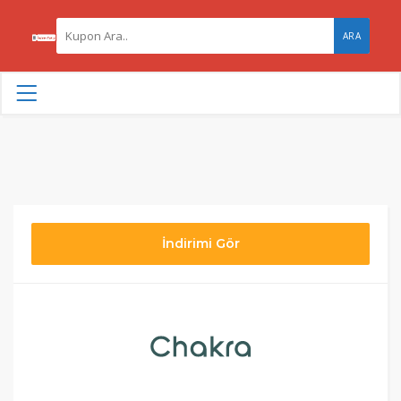
ARA
İndirimi Gör