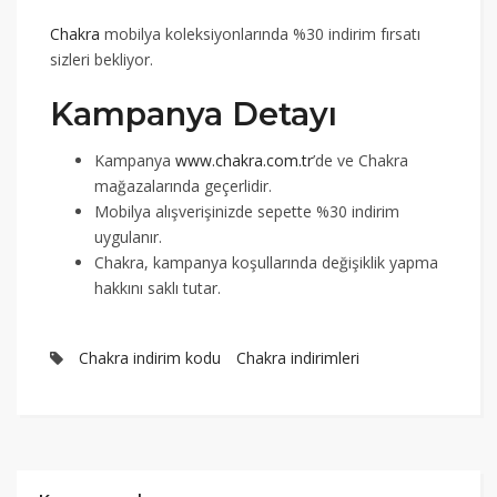
Chakra
mobilya koleksiyonlarında %30 indirim fırsatı
sizleri bekliyor.
Kampanya Detayı
Kampanya
www.chakra.com.tr
’de ve Chakra
mağazalarında geçerlidir.
Mobilya alışverişinizde sepette %30 indirim
uygulanır.
Chakra, kampanya koşullarında değişiklik yapma
hakkını saklı tutar.
Chakra indirim kodu
Chakra indirimleri