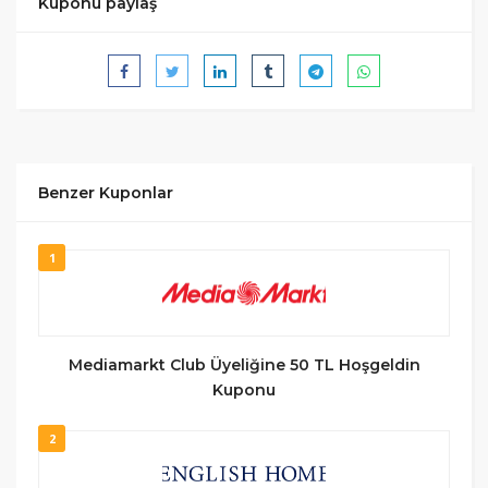
Kuponu paylaş
Benzer Kuponlar
1
Mediamarkt Club Üyeliğine 50 TL Hoşgeldin
Kuponu
2