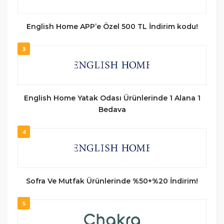
English Home APP’e Özel 500 TL İndirim kodu!
3
English Home Yatak Odası Ürünlerinde 1 Alana 1
Bedava
4
Sofra Ve Mutfak Ürünlerinde %50+%20 İndirim!
5