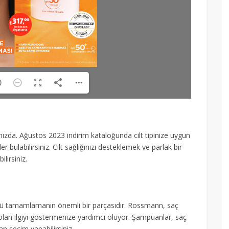
ızda. Ağustos 2023 indirim kataloğunda cilt tipinize uygun
r bulabilirsiniz. Cilt sağlığınızı desteklemek ve parlak bir
lirsiniz.
ü tamamlamanın önemli bir parçasıdır. Rossmann, saç
 olan ilgiyi göstermenize yardımcı oluyor. Şampuanlar, saç
an seçim yapabilirsiniz.