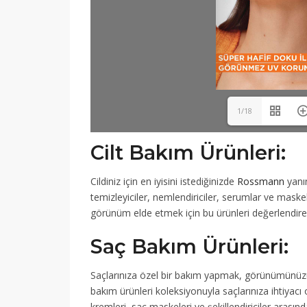
1/18
Cilt Bakım Ürünleri:
Cildiniz için en iyisini istediğinizde
Rossmann
yanın
temizleyiciler, nemlendiriciler, serumlar ve maskele
görünüm elde etmek için bu ürünleri değerlendirebi
Saç Bakım Ürünleri:
Saçlarınıza özel bir bakım yapmak, görünümünüz
bakım ürünleri koleksiyonuyla saçlarınıza ihtiyacı
kremleri, saç maskeleri ve şekillendiriciler arasınd