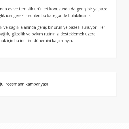
anda ev ve temizlik ürünleri konusunda da geniş bir yelpaze
lık için gerekli ürünleri bu kategoride bulabilirsiniz.
 ve sağlık alanında geniş bir ürün yelpazesi sunuyor. Her
ağlık, güzellik ve bakım rutininizi desteklemek üzere
kmak için bu indirim dönemini kaçırmayın.
ğu
,
rossmann kampanyası