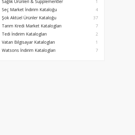
Sağlık Ürünleri & Supplementler
1
Seç Market İndirim Kataloğu
4
Şok Aktüel Ürünler Kataloğu
37
Tarım Kredi Market Katalogları
7
Tedi İndirim Katalogları
2
Vatan Bilgisayar Katalogları
1
Watsons İndirim Katalogları
7