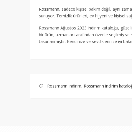
Rossmann
, sadece kişisel bakım değil, aynı zam
sunuyor. Temizlik ürünleri, ev hijyeni ve kişisel sağ
Rossmann Ağustos 2023 indirim kataloğu, güzellik
bir ürün, uzmanlar tarafından özenle seçilmiş ve s
tasarlanmıştır. Kendinize ve sevdiklerinize iyi ba
Rossmann indirim
,
Rossmann indirim katalo