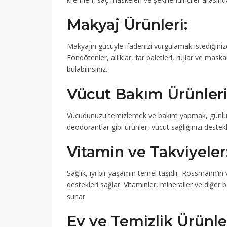
Makyaj Ürünleri:
Makyajın gücüyle ifadenizi vurgulamak istediğini
Fondötenler, allıklar, far paletleri, rujlar ve mas
bulabilirsiniz.
Vücut Bakım Ürünleri
Vücudunuzu temizlemek ve bakım yapmak, günlük rut
deodorantlar gibi ürünler, vücut sağlığınızı deste
Vitamin ve Takviyeler
Sağlık, iyi bir yaşamın temel taşıdır. Rossmann’ı
destekleri sağlar. Vitaminler, mineraller ve diğer 
sunar
Ev ve Temizlik Ürünler