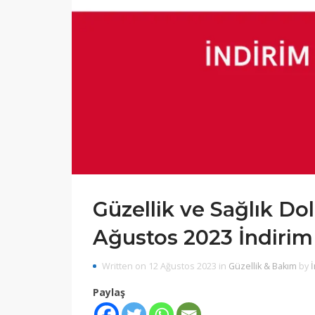
Güzellik ve Sağlık Do
Ağustos 2023 İndirim
Written on 12 Ağustos 2023 in
Güzellik & Bakım
by
İ
Paylaş