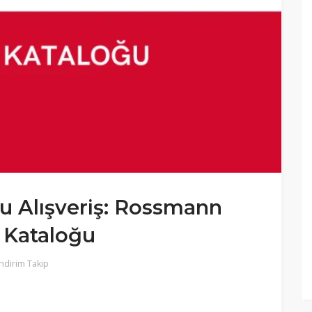
lu Alışveriş: Rossmann
 Kataloğu
ndirim Takip