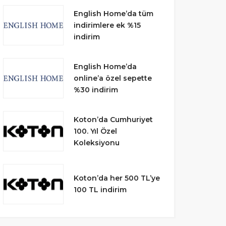
English Home’da tüm
indirimlere ek %15
indirim
English Home’da
online’a özel sepette
%30 indirim
Koton’da Cumhuriyet
100. Yıl Özel
Koleksiyonu
Koton’da her 500 TL’ye
100 TL indirim