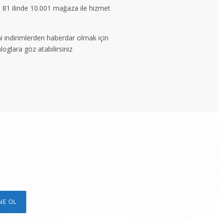
in 81 ilinde 10.001 mağaza ile hizmet
ni indirimlerden haberdar olmak için
oglara göz atabilirsiniz
n
NE OL