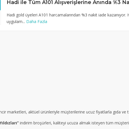
Hadi gold üyeleri A101 harcamalarından %3 nakit iade kazanıyor. 
uygulam...
Daha Fazla
cir marketleri, aktüel ürünleriyle müşterilerine ucuz fiyatlarla gıda v
ıldızları”
indirim broşürleri, kaliteyi ucuza almak isteyen tüm müşteril