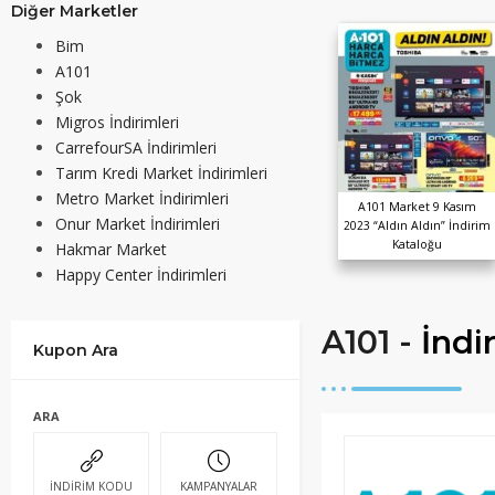
Diğer Marketler
Bim
A101
Şok
Migros İndirimleri
CarrefourSA İndirimleri
Tarım Kredi Market İndirimleri
Metro Market İndirimleri
A101 Market 9 Kasım
Onur Market İndirimleri
2023 “Aldın Aldın” İndirim
Kataloğu
Hakmar Market
Happy Center İndirimleri
A101 -
İndi
Kupon Ara
ARA
İNDİRİM KODU
KAMPANYALAR