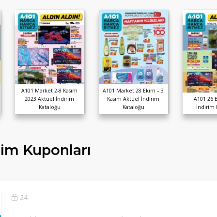
A101 Market 2-8 Kasım
A101 Market 28 Ekim – 3
2023 Aktüel İndirim
Kasım Aktüel İndirim
A101 26 
Kataloğu
Kataloğu
İndirim
rim Kuponları
24