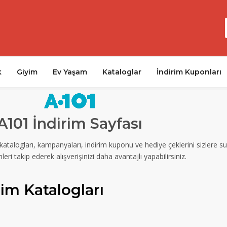
k
Giyim
Ev Yaşam
Kataloglar
İndirim Kuponları
A101 İndirim Sayfası
m katalogları, kampanyaları, indirim kuponu ve hediye çeklerini sizlere
mleri takip ederek alışverişinizi daha avantajlı yapabilirsiniz.
rim Katalogları