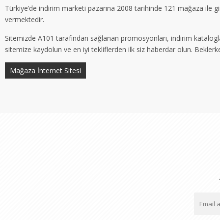
Türkiye’de indirim marketi pazarına 2008 tarihinde 121 mağaza ile g
vermektedir.
Sitemizde A101 tarafından sağlanan promosyonları, indirim katalogları
sitemize kaydolun ve en iyi tekliflerden ilk siz haberdar olun. Bekler
Mağaza İnternet Sitesi