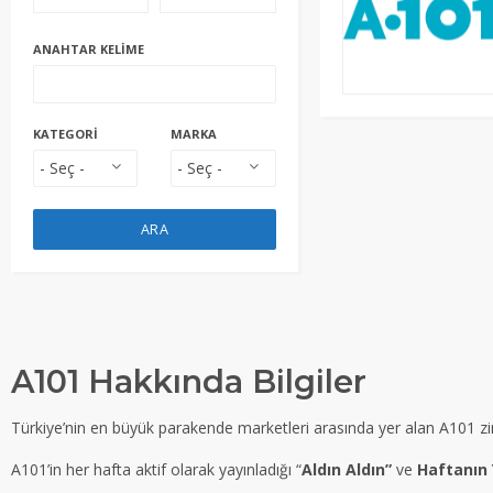
ANAHTAR KELIME
KATEGORI
MARKA
ARA
A101 Hakkında Bilgiler
Türkiye’nin en büyük parakende marketleri arasında yer alan A101 zin
A101’in her hafta aktif olarak yayınladığı “
Aldın Aldın”
ve
Haftanın Y