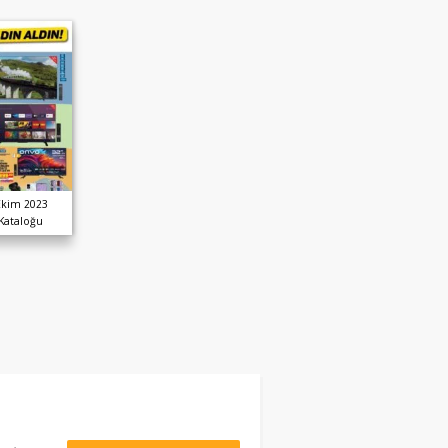
Ekim 2023
 Kataloğu