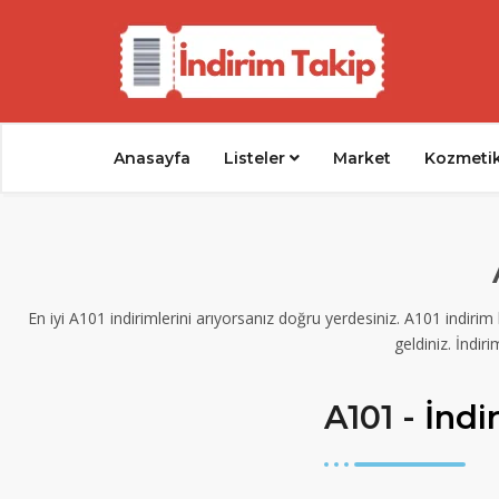
Anasayfa
Listeler
Market
Kozmeti
En iyi A101 indirimlerini arıyorsanız doğru yerdesiniz. A101 indiri
geldiniz. İndiri
A101 -
İndi