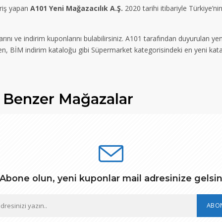
iriş yapan
A101 Yeni Mağazacılık A.Ş.
2020 tarihi itibariyle Türkiye’n
nı ve indirim kuponlarını bulabilirsiniz. A101 tarafından duyurulan ye
ken, BİM indirim kataloğu gibi Süpermarket kategorisindeki en yeni katal
Benzer
Mağazalar
Abone olun, yeni kuponlar mail adresinize gelsi
ABO