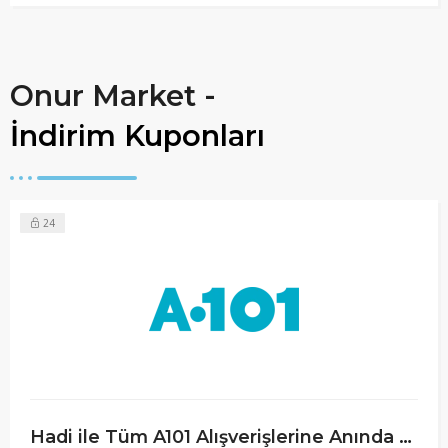
Onur Market -
İndirim Kuponları
24
Hadi ile Tüm A101 Alışverişlerine Anında %3 Nakit İade