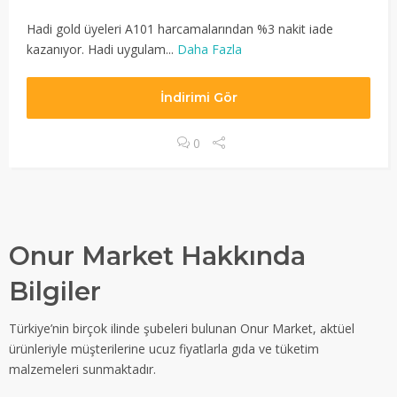
Hadi gold üyeleri A101 harcamalarından %3 nakit iade
kazanıyor. Hadi uygulam...
Daha Fazla
İndirimi Gör
0
Onur Market Hakkında
Bilgiler
Türkiye’nin birçok ilinde şubeleri bulunan Onur Market, aktüel
ürünleriyle müşterilerine ucuz fiyatlarla gıda ve tüketim
malzemeleri sunmaktadır.