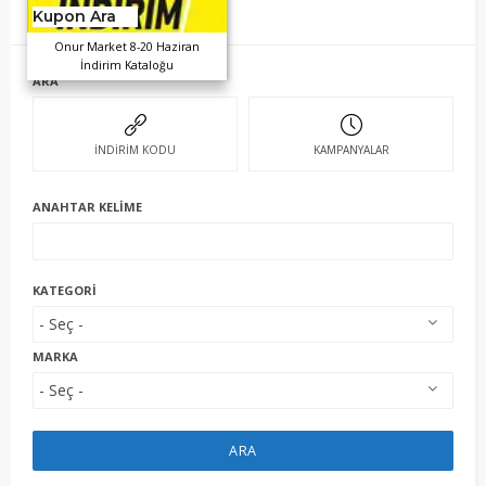
Kupon Ara
Onur Market 8-20 Haziran
İndirim Kataloğu
ARA
İNDİRİM KODU
KAMPANYALAR
ANAHTAR KELIME
KATEGORI
MARKA
ARA