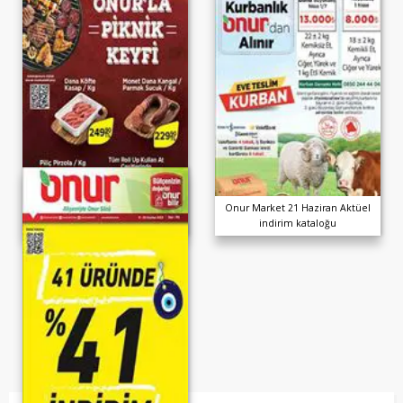
Onur Market 6-18 Temmuz
Onur Market 21 Haziran Aktüel
İndirim Kataloğu
indirim kataloğu